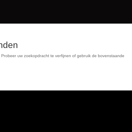
nden
 Probeer uw zoekopdracht te verfijnen of gebruik de bovenstaande