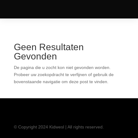
Geen Resultaten
Gevonden
De pagina die u zocht kon niet gevonden worden.
Probeer uw zoekopdracht te verfijnen of gebruik de
bovenstaande navigatie om deze post te vinden.
© Copyright 2024 Kidwesl | All rights reserved.