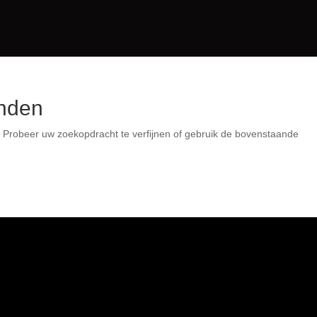
vonden
den. Probeer uw zoekopdracht te verfijnen of gebruik de
nden.
.