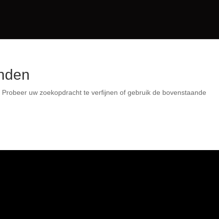
vonden
den. Probeer uw zoekopdracht te verfijnen of gebruik de
nden.
.