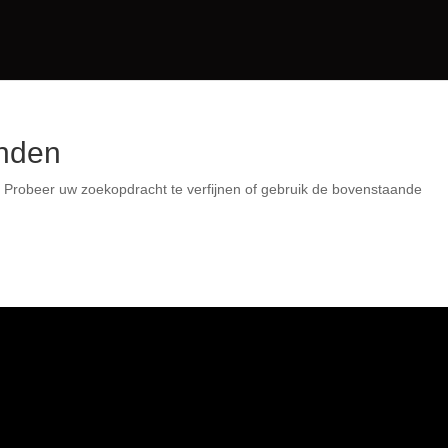
vonden
den. Probeer uw zoekopdracht te verfijnen of gebruik de
nden.
.