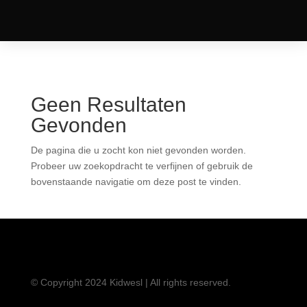
Geen Resultaten
Gevonden
De pagina die u zocht kon niet gevonden worden.
Probeer uw zoekopdracht te verfijnen of gebruik de
bovenstaande navigatie om deze post te vinden.
© Copyright 2024 Kidwesl | All rights reserved.